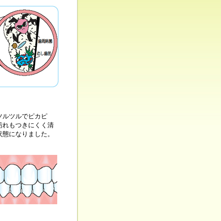
ツルツルでピカピ
汚れもつきにくく清
状態になりました。