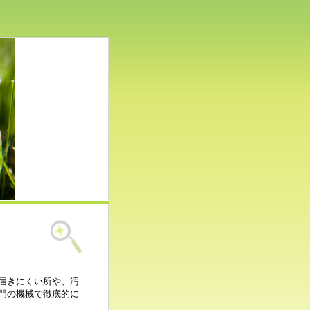
届きにくい所や、汚
門の機械で徹底的に