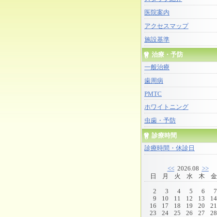
医院案内
アクセスマップ
施設基準
治療・予防
一般治療
歯周病
PMTC
ホワイトニング
虫歯・予防
診療時間
診療時間・休診日
<<
2026.08
>>
日
月
火
水
木
金
2
3
4
5
6
7
9
10
11
12
13
14
16
17
18
19
20
21
23
24
25
26
27
28