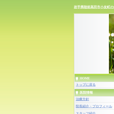
岩手県陸前高田市小友町の
HOME
トップに戻る
医院情報
治療方針
院長紹介・プロフィール
スタッフ紹介